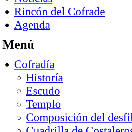
Rincón del Cofrade
Agenda
Menú
Cofradía
Historía
Escudo
Templo
Composición del desfi
Cuadrilla de Costalero