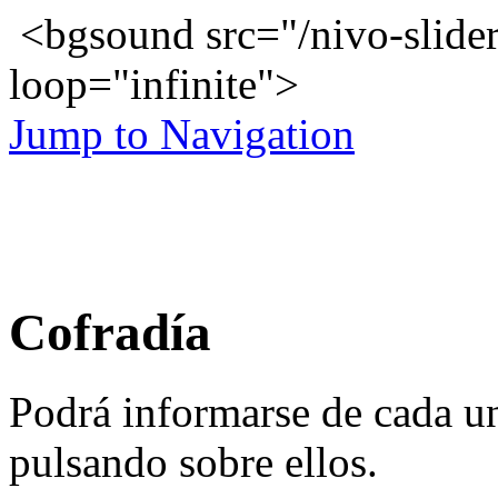
<bgsound src="/nivo-slid
loop="infinite">
Jump to Navigation
Cofradía
Podrá informarse de cada un
pulsando sobre ellos.