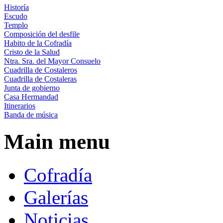
Historía
Escudo
Templo
Composición del desfile
Habito de la Cofradía
Cristo de la Salud
Ntra. Sra. del Mayor Consuelo
Cuadrilla de Costaleros
Cuadrilla de Costaleras
Junta de gobierno
Casa Hermandad
Itinerarios
Banda de música
Main menu
Cofradía
Galerías
Noticias