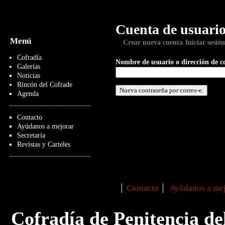
Cuenta de usuari
Menú
Crear nueva cuenta
Iniciar sesión
Cofradía
Nombre de usuario o dirección de c
Galerías
Noticias
Rincón del Cofrade
Agenda
Contacto
Ayúdanos a mejorar
Secretaría
Revistas y Carteles
Contacto
Ayúdanos a mej
Secondary menu
Cofradía de Penitencia de