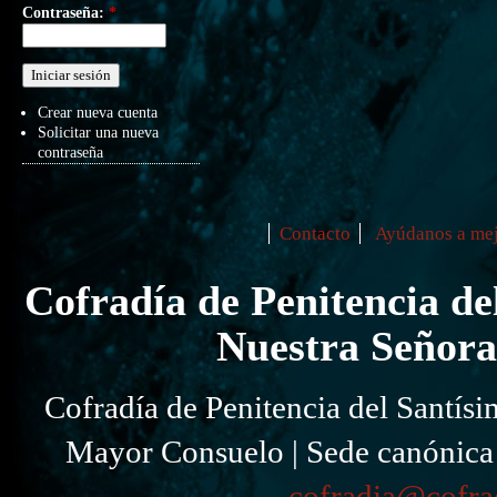
Contraseña:
*
Crear nueva cuenta
Solicitar una nueva
contraseña
Contacto
Ayúdanos a mej
Secondary menu
Cofradía de Penitencia de
Nuestra Señora
Cofradía de Penitencia del Santísi
Mayor Consuelo | Sede canónica I
cofradia@cofra