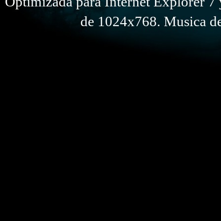
Optimizada para Internet Explorer 7 
de 1024x768. Musica de