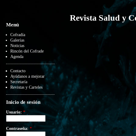
Revista Salud y C
Menú
Cofradía
Galerías
Noticias
Rincón del Cofrade
Agenda
Contacto
Ayúdanos a mejorar
Secretaría
Revistas y Carteles
Inicio de sesión
Usuario:
*
Contraseña:
*