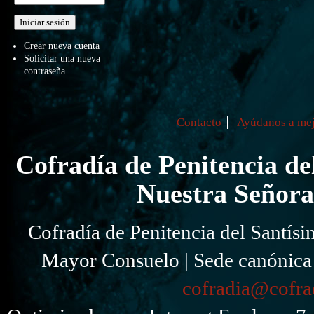
Crear nueva cuenta
Solicitar una nueva
contraseña
Contacto
Ayúdanos a mej
Secondary menu
Cofradía de Penitencia de
Nuestra Señora
Cofradía de Penitencia del Santísi
Mayor Consuelo | Sede canónica I
cofradia@cofra